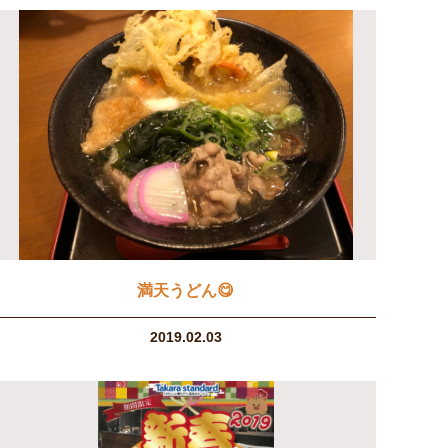
満天うどん😋
2019.02.03