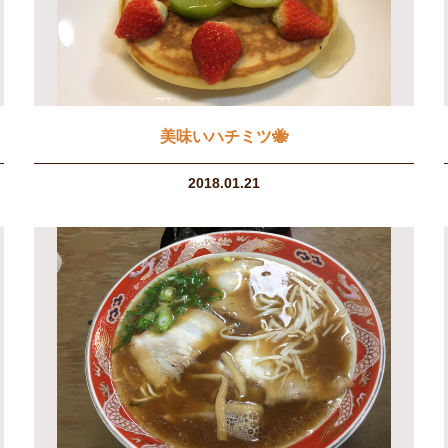
美味いハチミツ🐝
2018.01.21