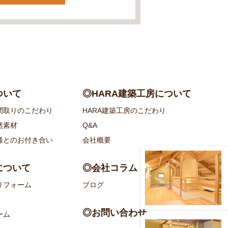
ついて
◎HARA建築工房について
間取りのこだわり
HARA建築工房のこだわり
然素材
Q&A
様とのお付き合い
会社概要
について
◎会社コラム
リフォーム
ブログ
◎お問い合わせ
ーム