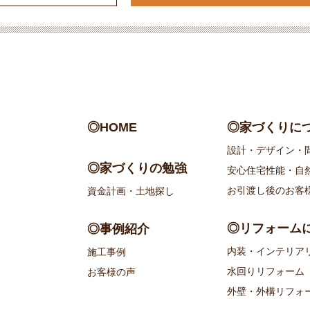
◎HOME
◎家づくりに
設計・デザイン・
◎家づくりの勉強
安心住宅性能・自
お引渡し後のお客
資金計画・土地探し
◎リフォーム
◎事例紹介
内装・インテリア
施工事例
水回りリフォーム
お客様の声
外壁・外構リフォ