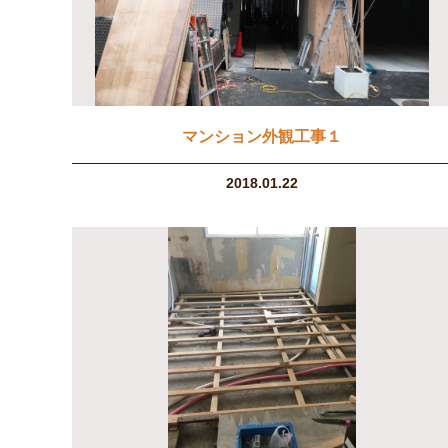
マンション外観工事１
2018.01.22