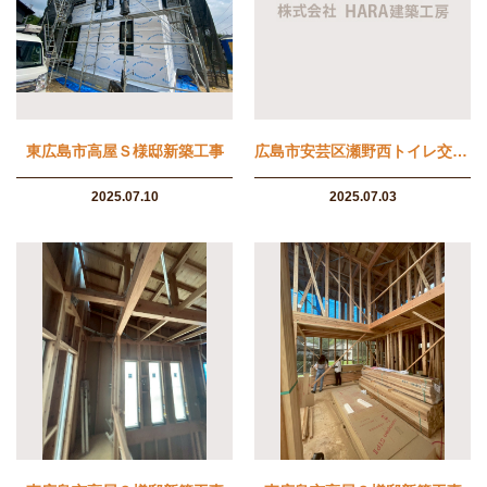
東広島市高屋Ｓ様邸新築工事
広島市安芸区瀬野西トイレ交換工事
2025.07.10
2025.07.03