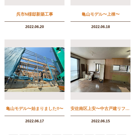
呉市N様邸新築工事
亀山モデル〜上棟〜
2022.06.20
2022.06.18
亀山モデル〜始まりました‼︎〜
安佐南区上安〜中古戸建リフォーム工事〜
2022.06.17
2022.06.15