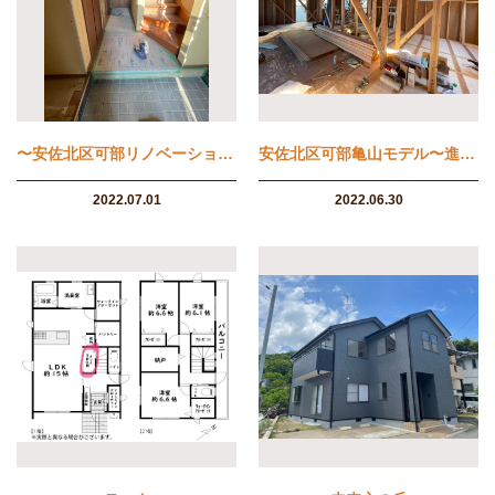
〜安佐北区可部リノベーション物件〜
安佐北区可部亀山モデル〜進捗状況〜
2022.07.01
2022.06.30