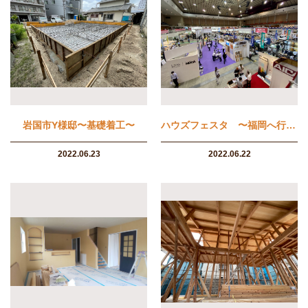
岩国市Y様邸〜基礎着工〜
ハウズフェスタ 〜福岡へ行ってきました〜
2022.06.23
2022.06.22