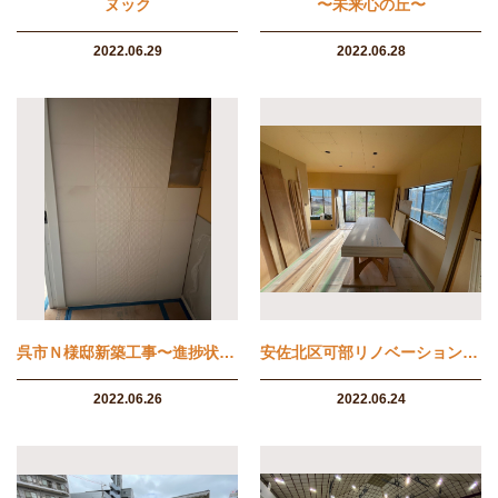
ヌック
〜未来心の丘〜
2022.06.29
2022.06.28
呉市Ｎ様邸新築工事〜進捗状況〜
安佐北区可部リノベーション物件
2022.06.26
2022.06.24