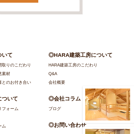
ついて
◎HARA建築工房について
間取りのこだわり
HARA建築工房のこだわり
然素材
Q&A
様とのお付き合い
会社概要
について
◎会社コラム
リフォーム
ブログ
◎お問い合わせ
ーム