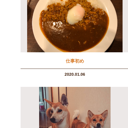
仕事初め
2020.01.06