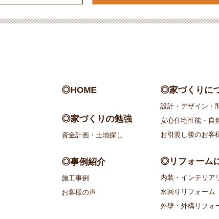
◎HOME
◎家づくりに
設計・デザイン・
◎家づくりの勉強
安心住宅性能・自
お引渡し後のお客
資金計画・土地探し
◎リフォーム
◎事例紹介
内装・インテリア
施工事例
水回りリフォーム
お客様の声
外壁・外構リフォ