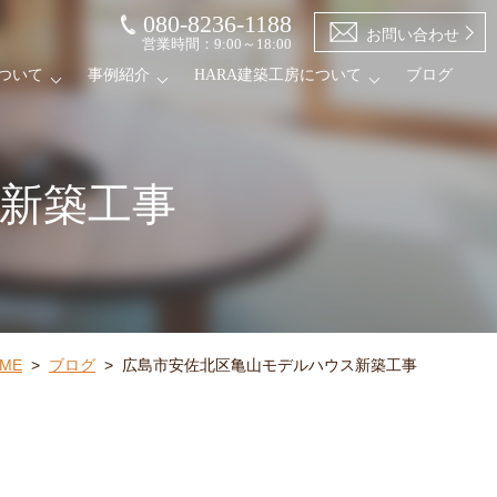
080-8236-1188
お問い合わせ
営業時間：9:00～18:00
ついて
事例紹介
HARA建築工房について
ブログ
新築工事
ME
>
ブログ
>
広島市安佐北区亀山モデルハウス新築工事