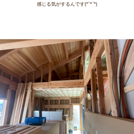
感じる気がするんです(*´꒳`*)