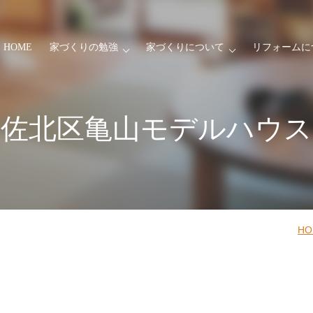
HOME
家づくりの勉強
家づくりについて
リフォームに
安佐北区亀山モデルハウス
HO