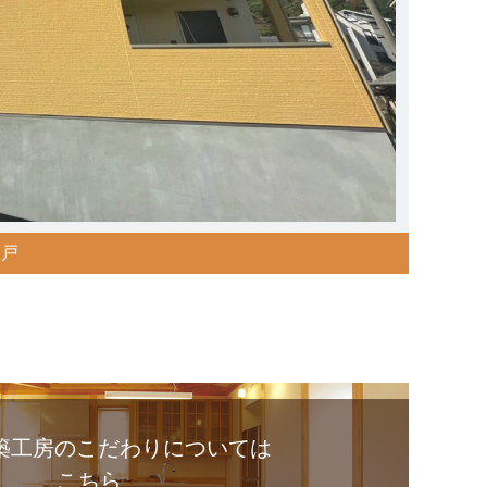
7戸
建築工房のこだわりについては
こちら