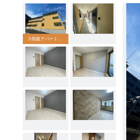
３階建アパート全27戸