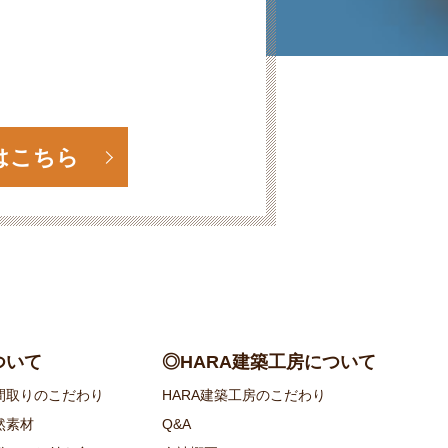
はこちら
ついて
◎HARA建築工房について
間取りのこだわり
HARA建築工房のこだわり
然素材
Q&A