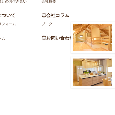
様とのお付き合い
会社概要
について
◎会社コラム
リフォーム
ブログ
◎お問い合わせ
ーム