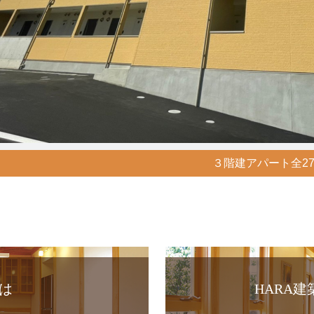
３階建アパート全2
は
HARA