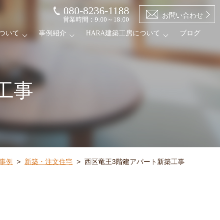
080-8236-1188
お問い合わせ
営業時間：9:00～18:00
ついて
事例紹介
HARA建築工房について
ブログ
工事
工事例
>
新築・注文住宅
>
西区竜王3階建アパート新築工事