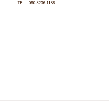
TEL．080-8236-1188