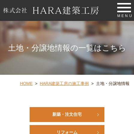
MENU
土地・分譲地情報の一覧はこちら
HOME
>
HARA建築工房の施工事例
>
土地・分譲地情報
新築・注文住宅
リフォーム