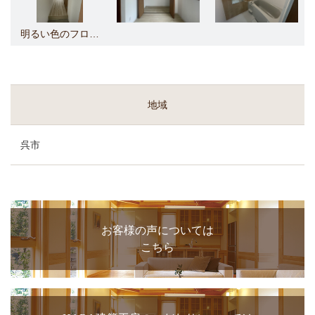
明るい色のフローリング
地域
呉市
お客様の声については
こちら