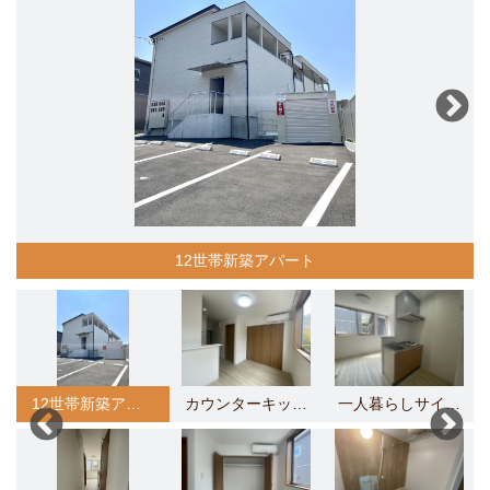
カウンターキッチンで使いやすく
一人暮らしサイズのキッチン
明るい色のフローリング
12世帯新築アパート
12世帯新築アパート
カウンターキッチンで使いやすく
一人暮らしサイズのキッチン