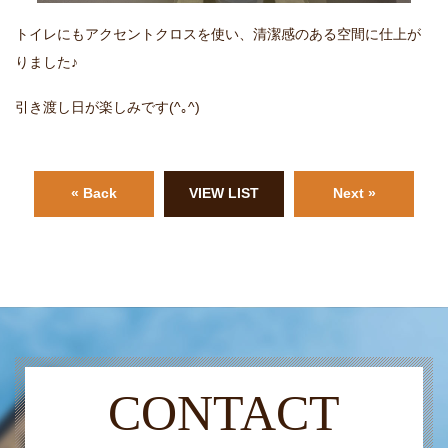
トイレにもアクセントクロスを使い、清潔感のある空間に仕上が
りました♪
引き渡し日が楽しみです(^｡^)
« Back
VIEW LIST
Next »
CONTACT