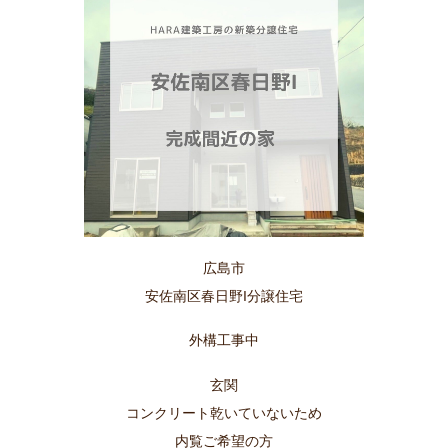
広島市
安佐南区春日野I分譲住宅
外構工事中
玄関
コンクリート乾いていないため
内覧ご希望の方