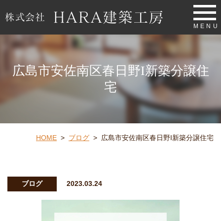
MENU
広島市安佐南区春日野I新築分譲住
宅
HOME
>
ブログ
>
広島市安佐南区春日野I新築分譲住宅
ブログ
2023.03.24