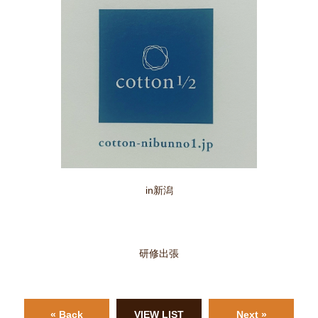
in新潟
研修出張
« Back
VIEW LIST
Next »