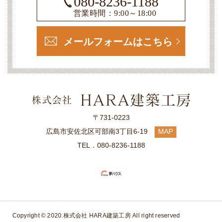
080-8236-1188
営業時間：9:00～18:00
メールフォームはこちら
〒731-0223
広島市安佐北区可部南3丁目6-19
MAP
TEL．080-8236-1188
Copyright © 2020.
株式会社 HARA建築工房
All right reserved