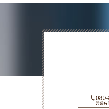
080-
営業時間