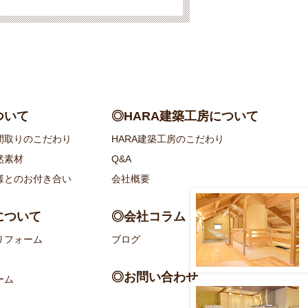
ついて
◎HARA建築工房について
間取りのこだわり
HARA建築工房のこだわり
然素材
Q&A
様とのお付き合い
会社概要
について
◎会社コラム
リフォーム
ブログ
◎お問い合わせ
ーム