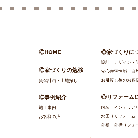
◎HOME
◎家づくりに
設計・デザイン・
◎家づくりの勉強
安心住宅性能・自
お引渡し後のお客
資金計画・土地探し
◎リフォーム
◎事例紹介
内装・インテリア
施工事例
水回りリフォーム
お客様の声
外壁・外構リフォ