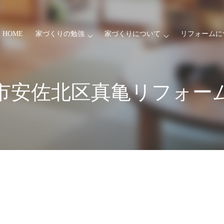
HOME
家づくりの勉強
家づくりについて
リフォームに
市安佐北区真亀リフォー