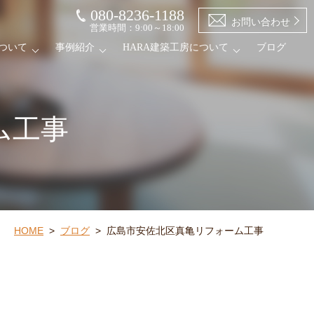
080-8236-1188
お問い合わせ
営業時間：9:00～18:00
ついて
事例紹介
HARA建築工房について
ブログ
ム工事
HOME
>
ブログ
>
広島市安佐北区真亀リフォーム工事