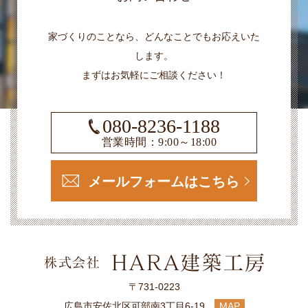
家づくりのことなら、どんなことでもお応えいた
します。
まずはお気軽にご相談ください！
080-8236-1188
営業時間：9:00～18:00
メールフォームはこちら
〒731-0223
広島市安佐北区可部南3丁目6-19
MAP