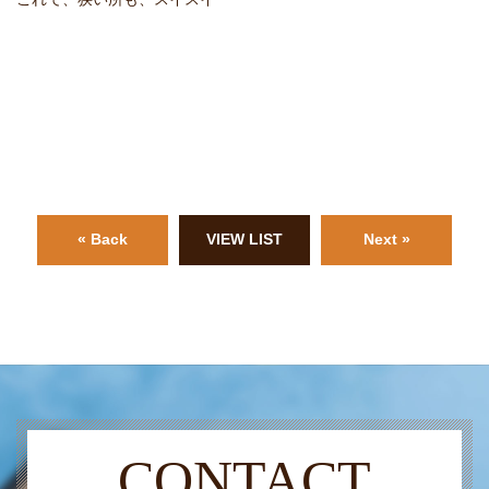
« Back
VIEW LIST
Next »
CONTACT