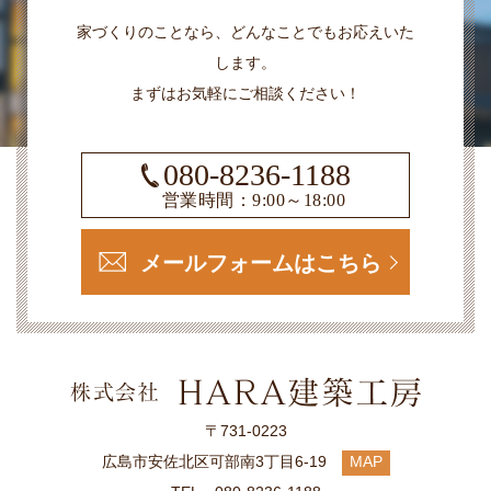
家づくりのことなら、どんなことでもお応えいた
します。
まずはお気軽にご相談ください！
080-8236-1188
営業時間：9:00～18:00
メールフォームはこちら
〒731-0223
広島市安佐北区可部南3丁目6-19
MAP