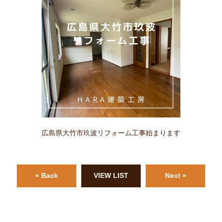
広島県大竹市玖波リフォーム工事始まります
« Back
VIEW LIST
Next »