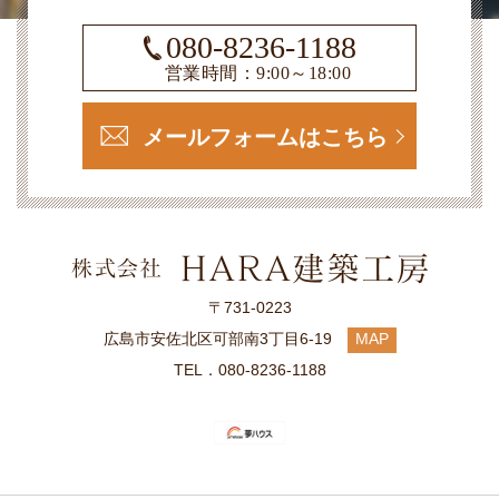
080-8236-1188
営業時間：9:00～18:00
メールフォームはこちら
〒731-0223
広島市安佐北区可部南3丁目6-19
MAP
TEL．080-8236-1188